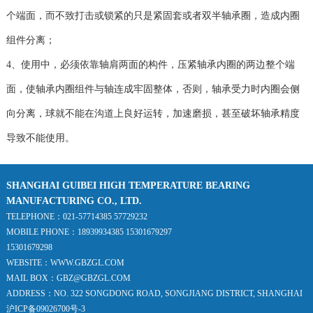
个端面，而不致打击或锁紧的只是紧固套或者双半轴承圈，造成内圈
组件分离；
4、使用中，必须依靠轴肩两面的构件，压紧轴承内圈的两边整个端
面，使轴承内圈组件与轴连成牢固整体，否则，轴承受力时内圈会侧
向分离，球就不能在沟道上良好运转，加速磨损，甚至破坏轴承精度
导致不能使用。
SHANGHAI GUIBEI HIGH TEMPERATURE BEARING
MANUFACTURING CO., LTD.
TELEPHONE：021-57714385 57729232
MOBILE PHONE：18939934385 15301679297
15301679298
WEBSITE：WWW.GBZGL.COM
MAIL BOX：GBZ@GBZGL.COM
ADDRESS：NO. 322 SONGDONG ROAD, SONGJIANG DISTRICT, SHANGHAI
沪ICP备09026700号-3